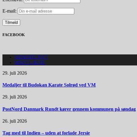
E-mail:
FACEBOOK
SENESTE NYT
MEST LÆSTE
29. juli 2026
Medaljer til Budokan Karate Solrød ved VM
29. juli 2026
PostNord Danmark Rundt kører gennem kommunen på søndag
26. juli 2026
Tag med til Indien – uden at forlade Jersie