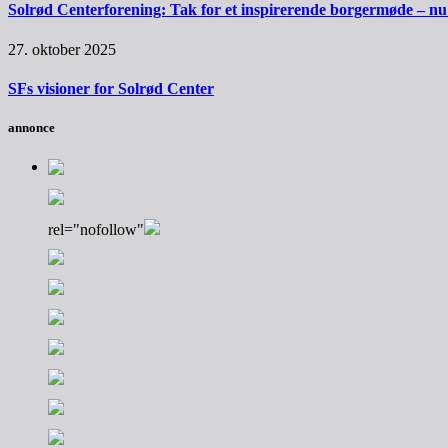
Solrød Centerforening: Tak for et inspirerende borgermøde – nu sk
27. oktober 2025
SFs visioner for Solrød Center
annonce
rel="nofollow"