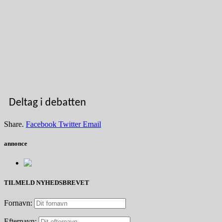
Deltag i debatten
Share.
Facebook
Twitter
Email
annonce
TILMELD NYHEDSBREVET
Fornavn:
Efternavn: