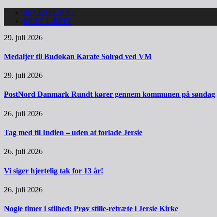
SENESTE NYT
MEST LÆSTE
29. juli 2026
Medaljer til Budokan Karate Solrød ved VM
29. juli 2026
PostNord Danmark Rundt kører gennem kommunen på søndag
26. juli 2026
Tag med til Indien – uden at forlade Jersie
26. juli 2026
Vi siger hjertelig tak for 13 år!
26. juli 2026
Nogle timer i stilhed: Prøv stille-retræte i Jersie Kirke