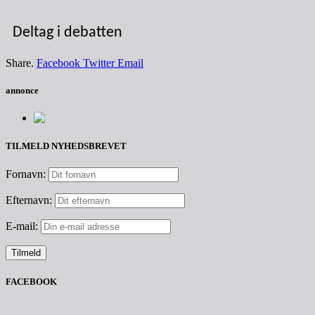
Deltag i debatten
Share.
Facebook
Twitter
Email
annonce
TILMELD NYHEDSBREVET
Fornavn:
Efternavn:
E-mail:
FACEBOOK