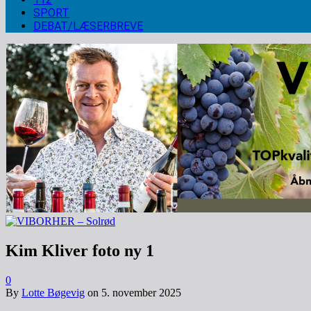
SPORT
DEBAT/LÆSERBREVE
Kim Kliver foto ny 1
0
By
Lotte Bøgevig
on
5. november 2025