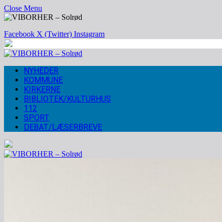
Close Menu
Facebook
X (Twitter)
Instagram
NYHEDER
KOMMUNE
KIRKERNE
BIBLIOTEK/KULTURHUS
112
SPORT
DEBAT/LÆSERBREVE