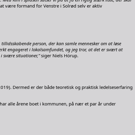
at være formand for Venstre i Solrød selv er aktiv
 tillidsskabende person, der kan samle mennesker om at løse
kt engageret i lokalsamfundet, og jeg tror, at det er svært at
 svære situationer,”
siger Niels Hörup.
(2019). Dermed er der både teoretisk og praktisk ledelseserfaring
n har alle årene boet i kommunen, på nær et par år under