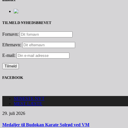
TILMELD NYHEDSBREVET
Fornavn:
Efternavn:
E-mail:
FACEBOOK
SENESTE NYT
MEST LÆSTE
29. juli 2026
Medaljer til Budokan Karate Solrød ved VM