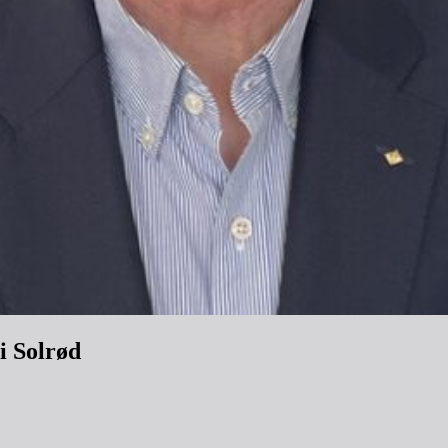
i Solrød