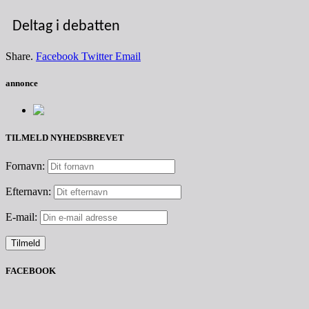
Deltag i debatten
Share.
Facebook
Twitter
Email
annonce
TILMELD NYHEDSBREVET
Fornavn:
Efternavn:
E-mail:
FACEBOOK