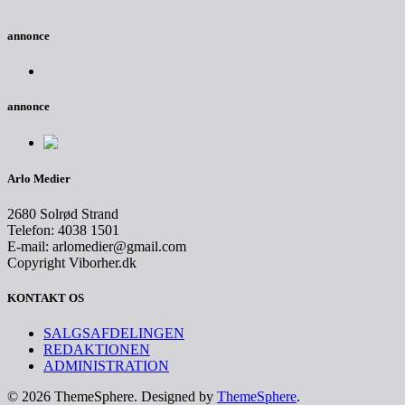
annonce
annonce
Arlo Medier
2680 Solrød Strand
Telefon: 4038 1501
E-mail: arlomedier@gmail.com
Copyright Viborher.dk
KONTAKT OS
SALGSAFDELINGEN
REDAKTIONEN
ADMINISTRATION
© 2026 ThemeSphere. Designed by
ThemeSphere
.