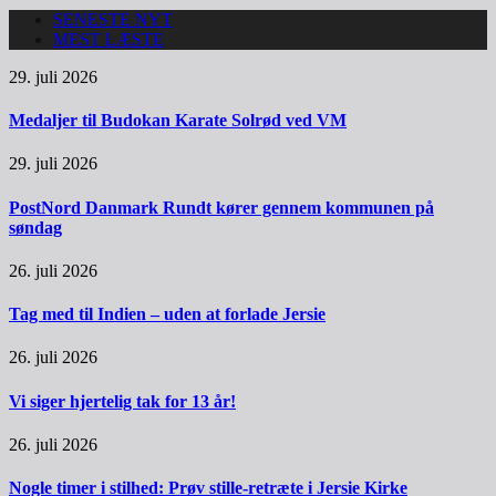
SENESTE NYT
MEST LÆSTE
29. juli 2026
Medaljer til Budokan Karate Solrød ved VM
29. juli 2026
PostNord Danmark Rundt kører gennem kommunen på
søndag
26. juli 2026
Tag med til Indien – uden at forlade Jersie
26. juli 2026
Vi siger hjertelig tak for 13 år!
26. juli 2026
Nogle timer i stilhed: Prøv stille-retræte i Jersie Kirke