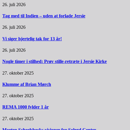
26. juli 2026
Tag med til Indien – uden at forlade Jersie
26. juli 2026
Vi siger hjertelig tak for 13 år!
26. juli 2026
Nogle timer i stilhed: Prøv stille-retræte i Jersie Kirke
27. oktober 2025
Klumme af Brian Mørch
27. oktober 2025
REMA 1000 fylder 1 år
27. oktober 2025
Morten Scheelsbecks visioner for Solrød Center