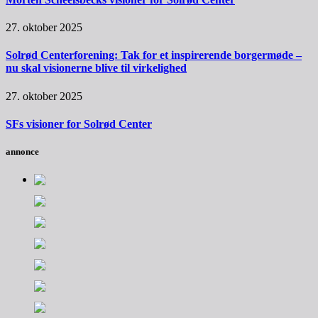
27. oktober 2025
Solrød Centerforening: Tak for et inspirerende borgermøde –
nu skal visionerne blive til virkelighed
27. oktober 2025
SFs visioner for Solrød Center
annonce