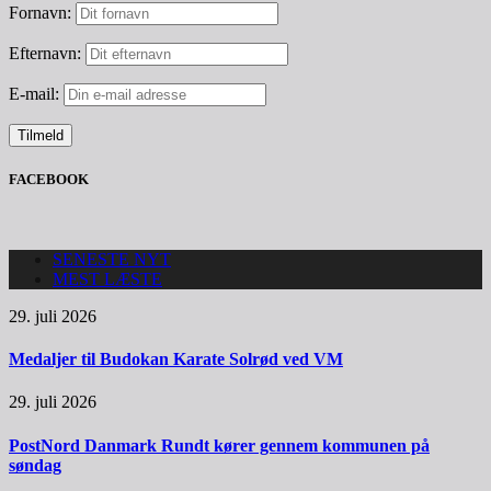
Fornavn:
Efternavn:
E-mail:
FACEBOOK
SENESTE NYT
MEST LÆSTE
29. juli 2026
Medaljer til Budokan Karate Solrød ved VM
29. juli 2026
PostNord Danmark Rundt kører gennem kommunen på
søndag