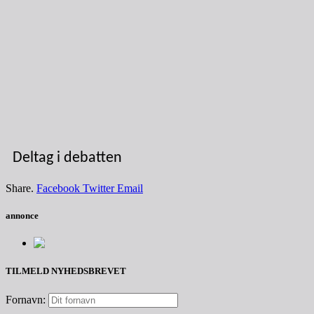
Deltag i debatten
Share.
Facebook
Twitter
Email
annonce
TILMELD NYHEDSBREVET
Fornavn: