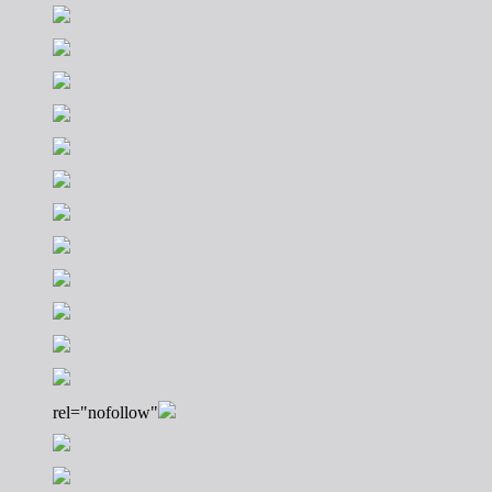
rel="nofollow"