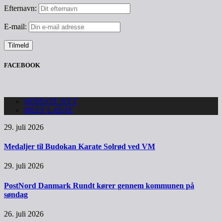
Efternavn:
E-mail:
FACEBOOK
SENESTE NYT
MEST LÆSTE
29. juli 2026
Medaljer til Budokan Karate Solrød ved VM
29. juli 2026
PostNord Danmark Rundt kører gennem kommunen på
søndag
26. juli 2026