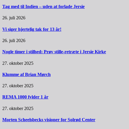
Tag med til Indien – uden at forlade Jersie
26. juli 2026
Vi siger hjertelig tak for 13 år!
26. juli 2026
Nogle timer i stilhed: Prøv stille-retræte i Jersie Kirke
27. oktober 2025
Klumme af Brian Mørch
27. oktober 2025
REMA 1000 fylder 1 år
27. oktober 2025
Morten Scheelsbecks visioner for Solrød Center