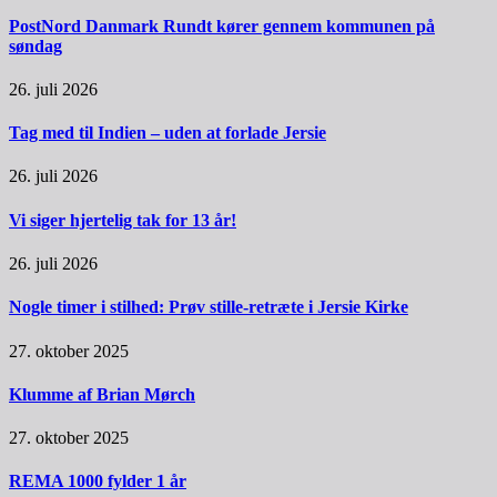
PostNord Danmark Rundt kører gennem kommunen på
søndag
26. juli 2026
Tag med til Indien – uden at forlade Jersie
26. juli 2026
Vi siger hjertelig tak for 13 år!
26. juli 2026
Nogle timer i stilhed: Prøv stille-retræte i Jersie Kirke
27. oktober 2025
Klumme af Brian Mørch
27. oktober 2025
REMA 1000 fylder 1 år