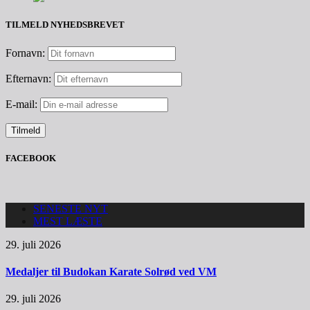
TILMELD NYHEDSBREVET
Fornavn:
Efternavn:
E-mail:
FACEBOOK
SENESTE NYT
MEST LÆSTE
29. juli 2026
Medaljer til Budokan Karate Solrød ved VM
29. juli 2026