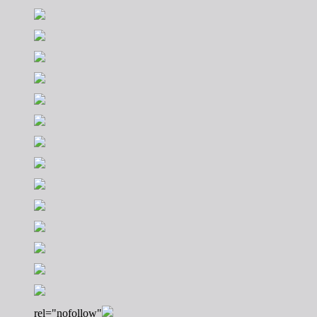
rel="nofollow"