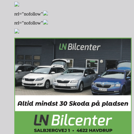
rel="nofollow"
rel="nofollow"