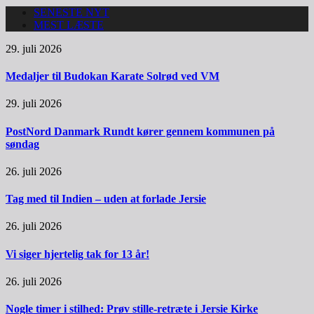
SENESTE NYT
MEST LÆSTE
29. juli 2026
Medaljer til Budokan Karate Solrød ved VM
29. juli 2026
PostNord Danmark Rundt kører gennem kommunen på
søndag
26. juli 2026
Tag med til Indien – uden at forlade Jersie
26. juli 2026
Vi siger hjertelig tak for 13 år!
26. juli 2026
Nogle timer i stilhed: Prøv stille-retræte i Jersie Kirke