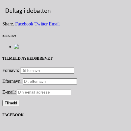
Deltag i debatten
Share.
Facebook
Twitter
Email
annonce
TILMELD NYHEDSBREVET
Fornavn:
Efternavn:
E-mail:
FACEBOOK