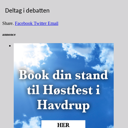
Deltag i debatten
Share.
Facebook
Twitter
Email
annonce