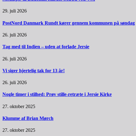
29. juli 2026
PostNord Danmark Rundt kører gennem kommunen på søndag
26. juli 2026
Tag med til Indien – uden at forlade Jersie
26. juli 2026
Vi siger hjertelig tak for 13 år!
26. juli 2026
Nogle timer i stilhed: Prøv stille-retræte i Jersie Kirke
27. oktober 2025
Klumme af Brian Mørch
27. oktober 2025