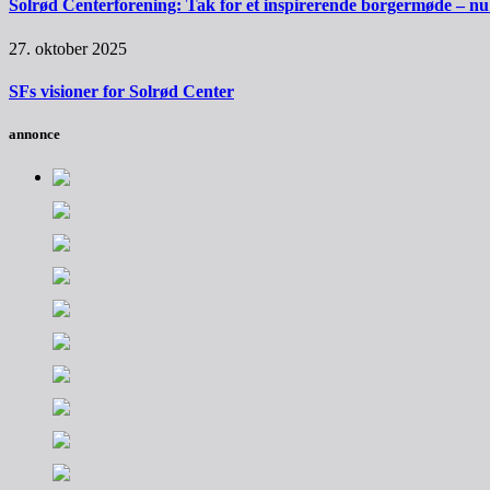
Solrød Centerforening: Tak for et inspirerende borgermøde – nu sk
27. oktober 2025
SFs visioner for Solrød Center
annonce