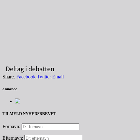
Deltag i debatten
Share.
Facebook
Twitter
Email
annonce
TILMELD NYHEDSBREVET
Fornavn:
Efternavn: