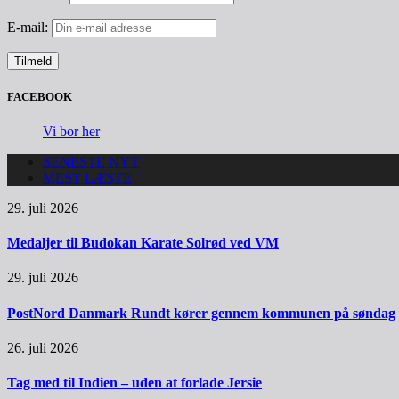
E-mail:
FACEBOOK
Vi bor her
SENESTE NYT
MEST LÆSTE
29. juli 2026
Medaljer til Budokan Karate Solrød ved VM
29. juli 2026
PostNord Danmark Rundt kører gennem kommunen på søndag
26. juli 2026
Tag med til Indien – uden at forlade Jersie