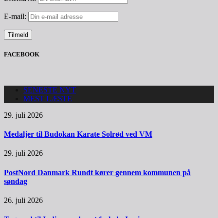
E-mail:
FACEBOOK
SENESTE NYT
MEST LÆSTE
29. juli 2026
Medaljer til Budokan Karate Solrød ved VM
29. juli 2026
PostNord Danmark Rundt kører gennem kommunen på
søndag
26. juli 2026