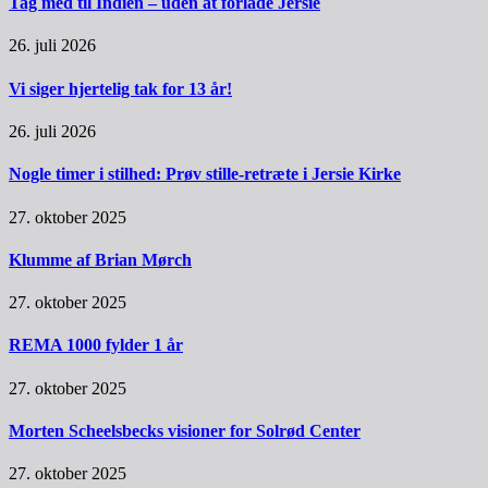
Tag med til Indien – uden at forlade Jersie
26. juli 2026
Vi siger hjertelig tak for 13 år!
26. juli 2026
Nogle timer i stilhed: Prøv stille-retræte i Jersie Kirke
27. oktober 2025
Klumme af Brian Mørch
27. oktober 2025
REMA 1000 fylder 1 år
27. oktober 2025
Morten Scheelsbecks visioner for Solrød Center
27. oktober 2025