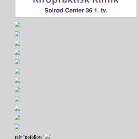
rel="nofollow"