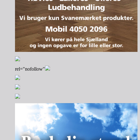
rel="nofollow"