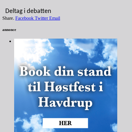
Deltag i debatten
Share.
Facebook
Twitter
Email
annonce