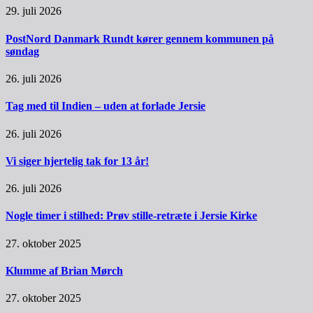
29. juli 2026
PostNord Danmark Rundt kører gennem kommunen på
søndag
26. juli 2026
Tag med til Indien – uden at forlade Jersie
26. juli 2026
Vi siger hjertelig tak for 13 år!
26. juli 2026
Nogle timer i stilhed: Prøv stille-retræte i Jersie Kirke
27. oktober 2025
Klumme af Brian Mørch
27. oktober 2025