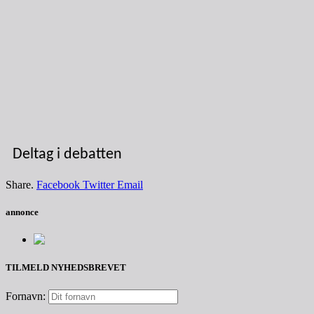
Deltag i debatten
Share.
Facebook
Twitter
Email
annonce
TILMELD NYHEDSBREVET
Fornavn: