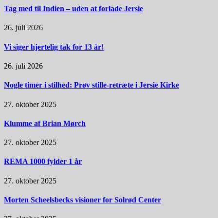
Tag med til Indien – uden at forlade Jersie
26. juli 2026
Vi siger hjertelig tak for 13 år!
26. juli 2026
Nogle timer i stilhed: Prøv stille-retræte i Jersie Kirke
27. oktober 2025
Klumme af Brian Mørch
27. oktober 2025
REMA 1000 fylder 1 år
27. oktober 2025
Morten Scheelsbecks visioner for Solrød Center