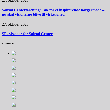
27. oktober 2025
Solrød Centerforening: Tak for et inspirerende borgermøde –
nu skal visionerne blive til virkelighed
27. oktober 2025
SFs visioner for Solrød Center
annonce