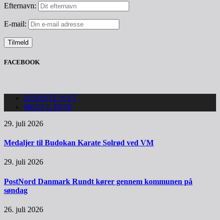
Efternavn:
E-mail:
FACEBOOK
SENESTE NYT
MEST LÆSTE
29. juli 2026
Medaljer til Budokan Karate Solrød ved VM
29. juli 2026
PostNord Danmark Rundt kører gennem kommunen på
søndag
26. juli 2026