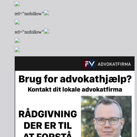
rel="nofollow"
rel="nofollow"