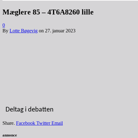
Mæglere 85 – 4T6A8260 lille
0
By
Lotte Bøgevig
on
27. januar 2023
Deltag i debatten
Share.
Facebook
Twitter
Email
annonce