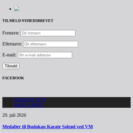
TILMELD NYHEDSBREVET
Fornavn:
Efternavn:
E-mail:
FACEBOOK
SENESTE NYT
MEST LÆSTE
29. juli 2026
Medaljer til Budokan Karate Solrød ved VM