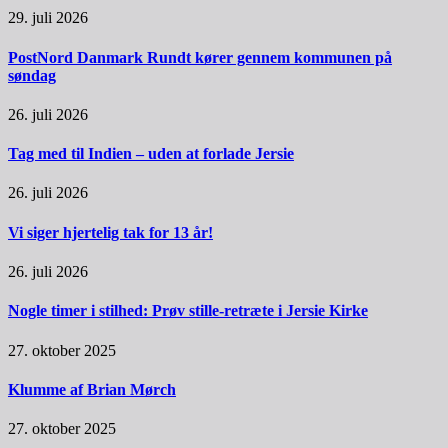
29. juli 2026
PostNord Danmark Rundt kører gennem kommunen på
søndag
26. juli 2026
Tag med til Indien – uden at forlade Jersie
26. juli 2026
Vi siger hjertelig tak for 13 år!
26. juli 2026
Nogle timer i stilhed: Prøv stille-retræte i Jersie Kirke
27. oktober 2025
Klumme af Brian Mørch
27. oktober 2025