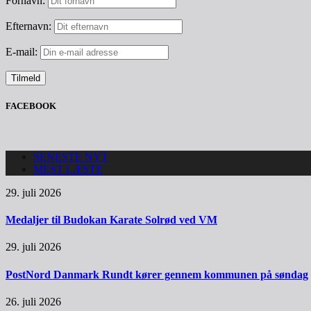
Fornavn:
Efternavn:
E-mail:
FACEBOOK
SENESTE NYT
MEST LÆSTE
29. juli 2026
Medaljer til Budokan Karate Solrød ved VM
29. juli 2026
PostNord Danmark Rundt kører gennem kommunen på søndag
26. juli 2026