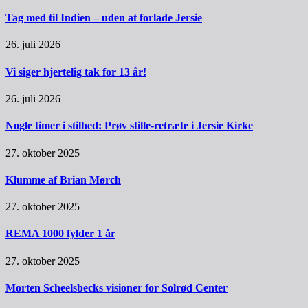
Tag med til Indien – uden at forlade Jersie
26. juli 2026
Vi siger hjertelig tak for 13 år!
26. juli 2026
Nogle timer i stilhed: Prøv stille-retræte i Jersie Kirke
27. oktober 2025
Klumme af Brian Mørch
27. oktober 2025
REMA 1000 fylder 1 år
27. oktober 2025
Morten Scheelsbecks visioner for Solrød Center