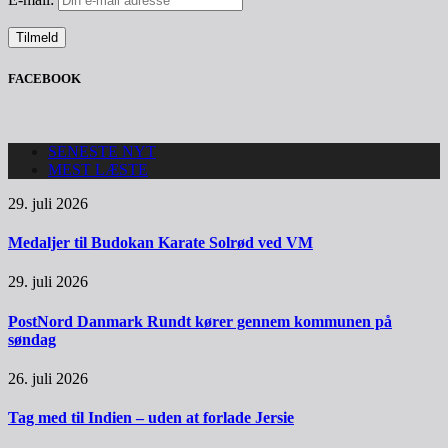
FACEBOOK
SENESTE NYT
MEST LÆSTE
29. juli 2026
Medaljer til Budokan Karate Solrød ved VM
29. juli 2026
PostNord Danmark Rundt kører gennem kommunen på
søndag
26. juli 2026
Tag med til Indien – uden at forlade Jersie