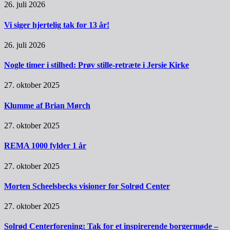
26. juli 2026
Vi siger hjertelig tak for 13 år!
26. juli 2026
Nogle timer i stilhed: Prøv stille-retræte i Jersie Kirke
27. oktober 2025
Klumme af Brian Mørch
27. oktober 2025
REMA 1000 fylder 1 år
27. oktober 2025
Morten Scheelsbecks visioner for Solrød Center
27. oktober 2025
Solrød Centerforening: Tak for et inspirerende borgermøde –