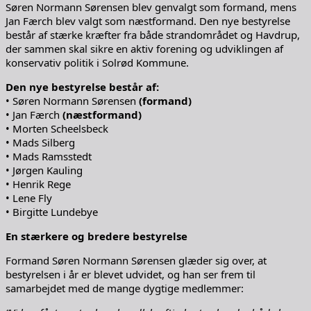
Søren Normann Sørensen blev genvalgt som formand, mens
Jan Færch blev valgt som næstformand. Den nye bestyrelse
består af stærke kræfter fra både strandområdet og Havdrup,
der sammen skal sikre en aktiv forening og udviklingen af
konservativ politik i Solrød Kommune.
Den nye bestyrelse består af:
• Søren Normann Sørensen
(formand)
• Jan Færch
(næstformand)
• Morten Scheelsbeck
• Mads Silberg
• Mads Ramsstedt
• Jørgen Kauling
• Henrik Rege
• Lene Fly
• Birgitte Lundebye
En stærkere og bredere bestyrelse
Formand Søren Normann Sørensen glæder sig over, at
bestyrelsen i år er blevet udvidet, og han ser frem til
samarbejdet med de mange dygtige medlemmer: