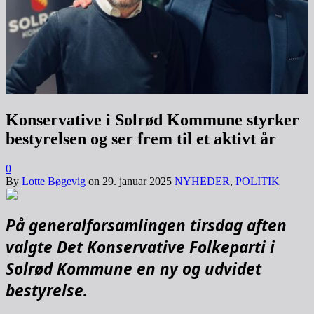
Konservative i Solrød Kommune styrker
bestyrelsen og ser frem til et aktivt år
0
By
Lotte Bøgevig
on
29. januar 2025
NYHEDER
,
POLITIK
På generalforsamlingen tirsdag aften
valgte Det Konservative Folkeparti i
Solrød Kommune en ny og udvidet
bestyrelse.