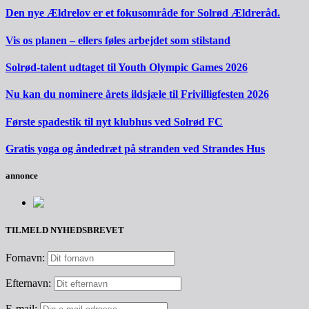
Den nye Ældrelov er et fokusområde for Solrød Ældreråd.
Vis os planen – ellers føles arbejdet som stilstand
Solrød-talent udtaget til Youth Olympic Games 2026
Nu kan du nominere årets ildsjæle til Frivilligfesten 2026
Første spadestik til nyt klubhus ved Solrød FC
Gratis yoga og åndedræt på stranden ved Strandes Hus
annonce
TILMELD NYHEDSBREVET
Fornavn:
Efternavn:
E-mail: