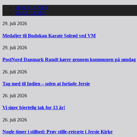
SENESTE NYT
MEST LÆSTE
29. juli 2026
Medaljer til Budokan Karate Solrød ved VM
29. juli 2026
PostNord Danmark Rundt kører gennem kommunen på søndag
26. juli 2026
Tag med til Indien – uden at forlade Jersie
26. juli 2026
Vi siger hjertelig tak for 13 år!
26. juli 2026
Nogle timer i stilhed: Prøv stille-retræte i Jersie Kirke