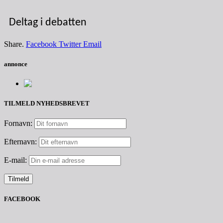
Deltag i debatten
Share.
Facebook
Twitter
Email
annonce
TILMELD NYHEDSBREVET
Fornavn:
Efternavn:
E-mail:
FACEBOOK