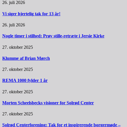
26. juli 2026
Vi siger hjertelig tak for 13 år!
26. juli 2026
Nogle timer i stilhed: Prøv stille-retræte i Jersie Kirke
27. oktober 2025
Klumme af Brian Mørch
27. oktober 2025
REMA 1000 fylder 1 år
27. oktober 2025
Morten Scheelsbecks visioner for Solrød Center
27. oktober 2025
Solrød Centerforening: Tak for et inspirerende borgermøde –