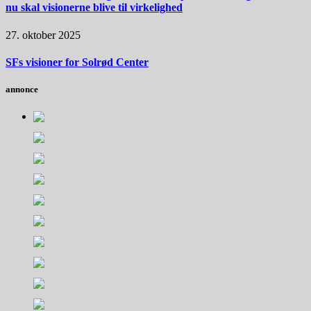
nu skal visionerne blive til virkelighed
27. oktober 2025
SFs visioner for Solrød Center
annonce