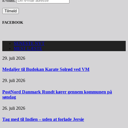
E-mail:
FACEBOOK
SENESTE NYT
MEST LÆSTE
29. juli 2026
Medaljer til Budokan Karate Solrød ved VM
29. juli 2026
PostNord Danmark Rundt kører gennem kommunen på
søndag
26. juli 2026
Tag med til Indien – uden at forlade Jersie