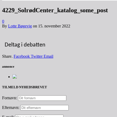
4229_SolrødCenter_katalog_some_post
0
By
Lotte Bøgevig
on
15. november 2022
Deltag i debatten
Share.
Facebook
Twitter
Email
annonce
TILMELD NYHEDSBREVET
Fornavn:
Efternavn: