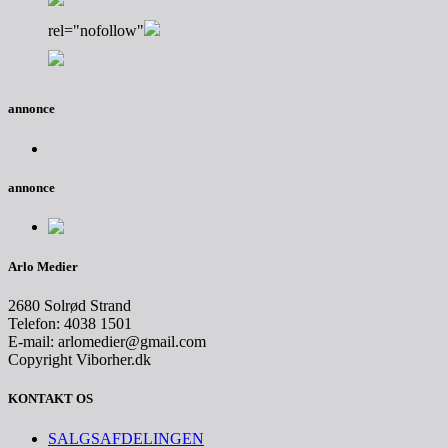
rel="nofollow"
annonce
annonce
Arlo Medier
2680 Solrød Strand
Telefon: 4038 1501
E-mail: arlomedier@gmail.com
Copyright Viborher.dk
KONTAKT OS
SALGSAFDELINGEN