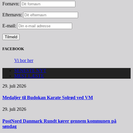
Fornavn:
Efternavn:
E-mail:
FACEBOOK
Vi bor her
SENESTE NYT
MEST LÆSTE
29. juli 2026
Medaljer til Budokan Karate Solrød ved VM
29. juli 2026
PostNord Danmark Rundt kører gennem kommunen på
søndag