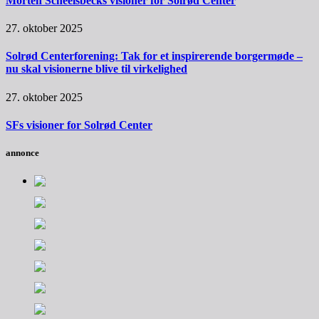
Morten Scheelsbecks visioner for Solrød Center
27. oktober 2025
Solrød Centerforening: Tak for et inspirerende borgermøde –
nu skal visionerne blive til virkelighed
27. oktober 2025
SFs visioner for Solrød Center
annonce