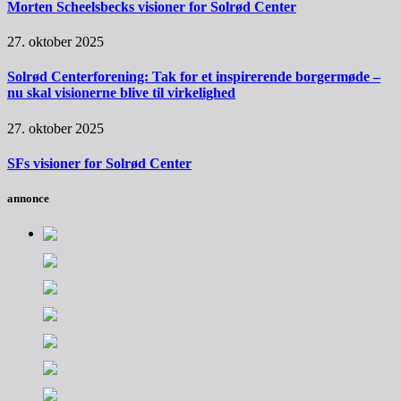
Morten Scheelsbecks visioner for Solrød Center
27. oktober 2025
Solrød Centerforening: Tak for et inspirerende borgermøde –
nu skal visionerne blive til virkelighed
27. oktober 2025
SFs visioner for Solrød Center
annonce