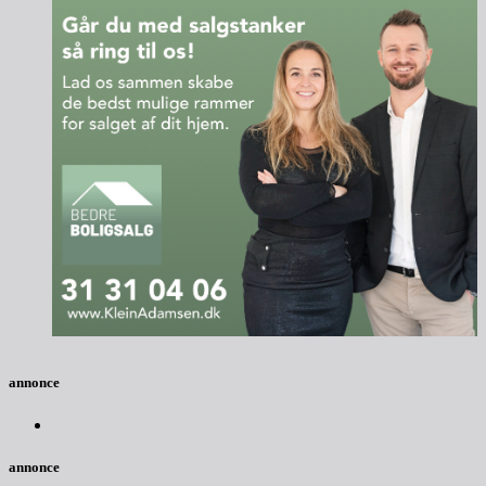
annonce
annonce