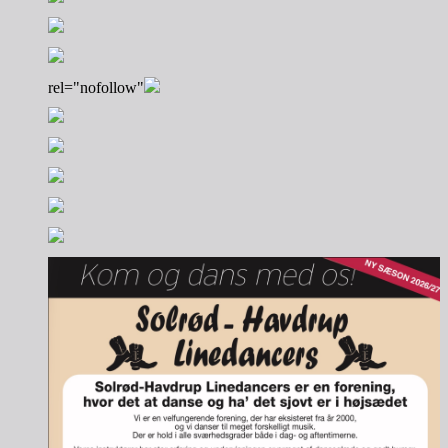
rel="nofollow"