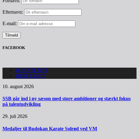
Fornavn:
Efternavn:
E-mail:
FACEBOOK
SENESTE NYT
MEST LÆSTE
10. august 2026
SSB går ind i ny sæson med store ambitioner og stærkt fokus
på talentudvikling
29. juli 2026
Medaljer til Budokan Karate Solrød ved VM