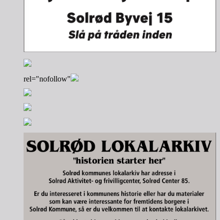
rel="nofollow"