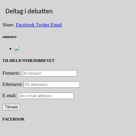
Deltag i debatten
Share.
Facebook
Twitter
Email
annonce
TILMELD NYHEDSBREVET
Fornavn:
Efternavn:
E-mail:
FACEBOOK