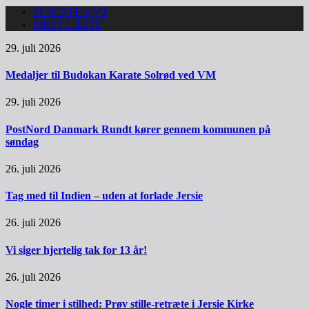
SENESTE NYT
MEST LÆSTE
29. juli 2026
Medaljer til Budokan Karate Solrød ved VM
29. juli 2026
PostNord Danmark Rundt kører gennem kommunen på
søndag
26. juli 2026
Tag med til Indien – uden at forlade Jersie
26. juli 2026
Vi siger hjertelig tak for 13 år!
26. juli 2026
Nogle timer i stilhed: Prøv stille-retræte i Jersie Kirke