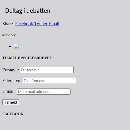
Deltag i debatten
Share.
Facebook
Twitter
Email
annonce
TILMELD NYHEDSBREVET
Fornavn:
Efternavn:
E-mail:
FACEBOOK