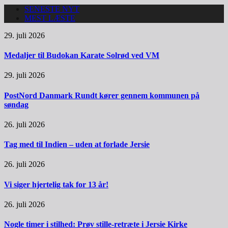
SENESTE NYT
MEST LÆSTE
29. juli 2026
Medaljer til Budokan Karate Solrød ved VM
29. juli 2026
PostNord Danmark Rundt kører gennem kommunen på
søndag
26. juli 2026
Tag med til Indien – uden at forlade Jersie
26. juli 2026
Vi siger hjertelig tak for 13 år!
26. juli 2026
Nogle timer i stilhed: Prøv stille-retræte i Jersie Kirke