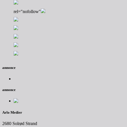
rel="nofollow"
annonce
annonce
Arlo Medier
2680 Solrød Strand