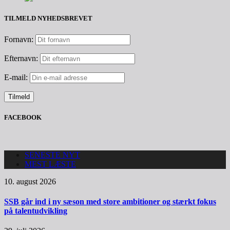
TILMELD NYHEDSBREVET
Fornavn:
Efternavn:
E-mail:
FACEBOOK
SENESTE NYT
MEST LÆSTE
10. august 2026
SSB går ind i ny sæson med store ambitioner og stærkt fokus
på talentudvikling