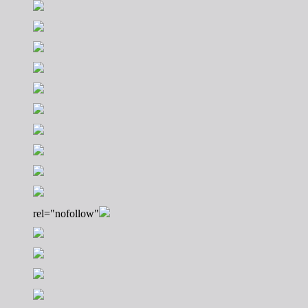
rel="nofollow"