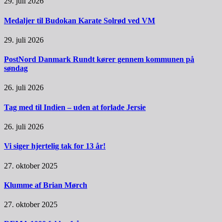
29. juli 2026
Medaljer til Budokan Karate Solrød ved VM
29. juli 2026
PostNord Danmark Rundt kører gennem kommunen på
søndag
26. juli 2026
Tag med til Indien – uden at forlade Jersie
26. juli 2026
Vi siger hjertelig tak for 13 år!
27. oktober 2025
Klumme af Brian Mørch
27. oktober 2025