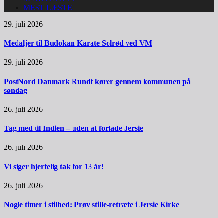
MEST LÆSTE
29. juli 2026
Medaljer til Budokan Karate Solrød ved VM
29. juli 2026
PostNord Danmark Rundt kører gennem kommunen på
søndag
26. juli 2026
Tag med til Indien – uden at forlade Jersie
26. juli 2026
Vi siger hjertelig tak for 13 år!
26. juli 2026
Nogle timer i stilhed: Prøv stille-retræte i Jersie Kirke