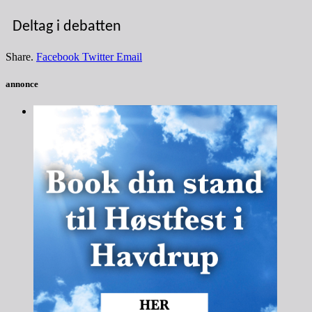
Deltag i debatten
Share.
Facebook
Twitter
Email
annonce