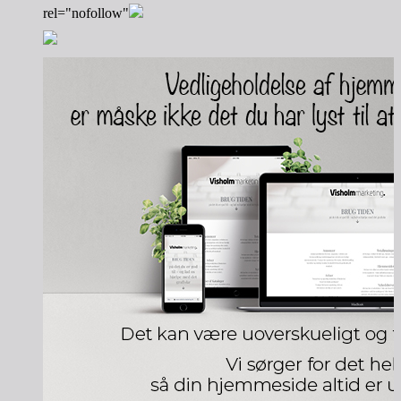
rel="nofollow"