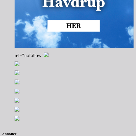
rel="nofollow"
annonce