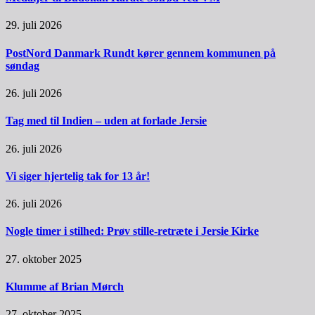
29. juli 2026
PostNord Danmark Rundt kører gennem kommunen på
søndag
26. juli 2026
Tag med til Indien – uden at forlade Jersie
26. juli 2026
Vi siger hjertelig tak for 13 år!
26. juli 2026
Nogle timer i stilhed: Prøv stille-retræte i Jersie Kirke
27. oktober 2025
Klumme af Brian Mørch
27. oktober 2025