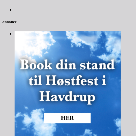
annonce