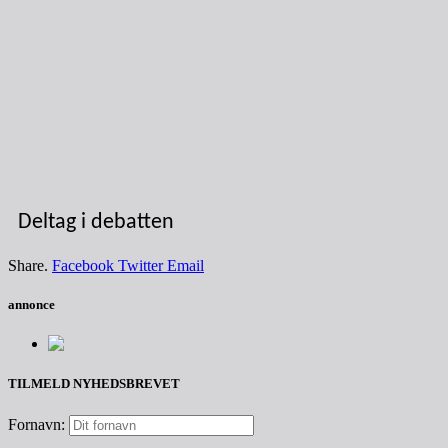
Deltag i debatten
Share.
Facebook
Twitter
Email
annonce
TILMELD NYHEDSBREVET
Fornavn: