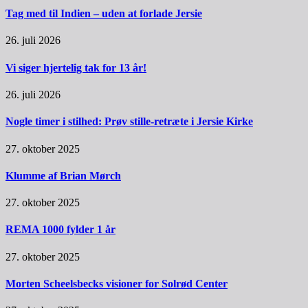
Tag med til Indien – uden at forlade Jersie
26. juli 2026
Vi siger hjertelig tak for 13 år!
26. juli 2026
Nogle timer i stilhed: Prøv stille-retræte i Jersie Kirke
27. oktober 2025
Klumme af Brian Mørch
27. oktober 2025
REMA 1000 fylder 1 år
27. oktober 2025
Morten Scheelsbecks visioner for Solrød Center