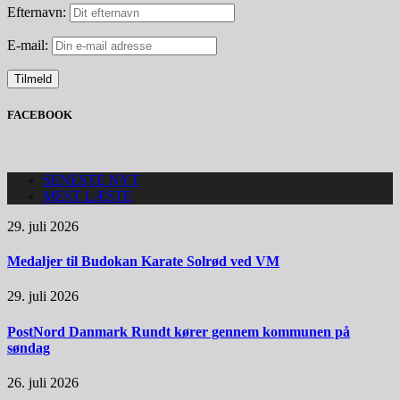
Efternavn:
E-mail:
FACEBOOK
SENESTE NYT
MEST LÆSTE
29. juli 2026
Medaljer til Budokan Karate Solrød ved VM
29. juli 2026
PostNord Danmark Rundt kører gennem kommunen på
søndag
26. juli 2026