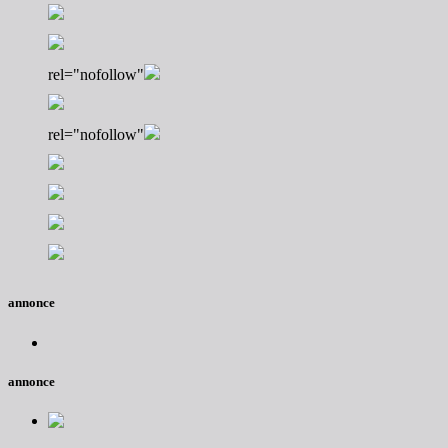
rel="nofollow"
rel="nofollow"
annonce
annonce