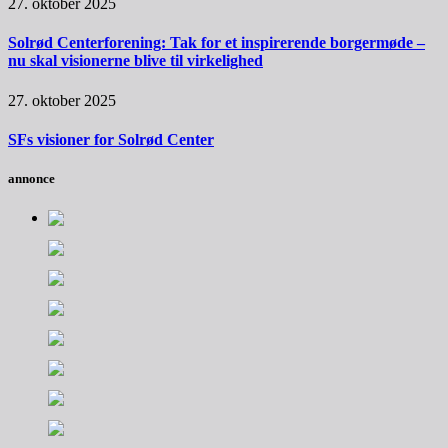
27. oktober 2025
Solrød Centerforening: Tak for et inspirerende borgermøde –
nu skal visionerne blive til virkelighed
27. oktober 2025
SFs visioner for Solrød Center
annonce