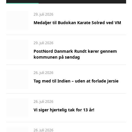
29. juli 2026
Medaljer til Budokan Karate Solrød ved VM
29. juli 2026
PostNord Danmark Rundt kører gennem
kommunen på søndag
26. juli 2026
Tag med til Indien – uden at forlade Jersie
26. juli 2026
Vi siger hjertelig tak for 13 år!
26. juli 2026