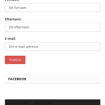
Efternavn:
E-mail:
FACEBOOK
SENESTE NYT
MEST LÆSTE