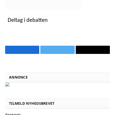
Deltag i debatten
Facebook
Twitter
Email
ANNONCE
TILMELD NYHEDSBREVET
Fornavn: