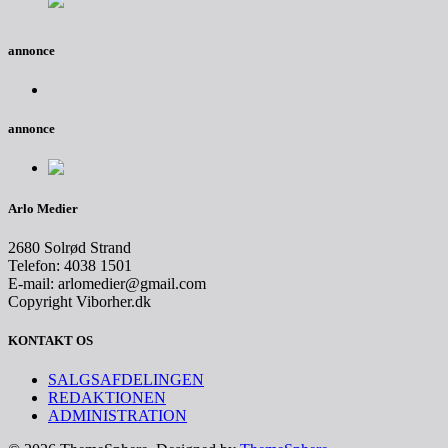
annonce
annonce
Arlo Medier
2680 Solrød Strand
Telefon: 4038 1501
E-mail: arlomedier@gmail.com
Copyright Viborher.dk
KONTAKT OS
SALGSAFDELINGEN
REDAKTIONEN
ADMINISTRATION