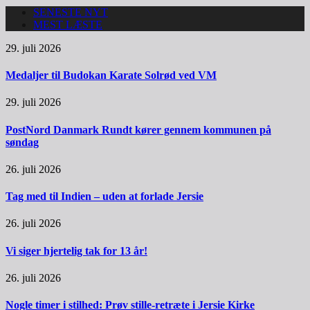
SENESTE NYT
MEST LÆSTE
29. juli 2026
Medaljer til Budokan Karate Solrød ved VM
29. juli 2026
PostNord Danmark Rundt kører gennem kommunen på
søndag
26. juli 2026
Tag med til Indien – uden at forlade Jersie
26. juli 2026
Vi siger hjertelig tak for 13 år!
26. juli 2026
Nogle timer i stilhed: Prøv stille-retræte i Jersie Kirke