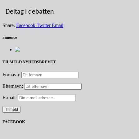
Deltag i debatten
Share.
Facebook
Twitter
Email
annonce
TILMELD NYHEDSBREVET
Fornavn:
Efternavn:
E-mail:
FACEBOOK