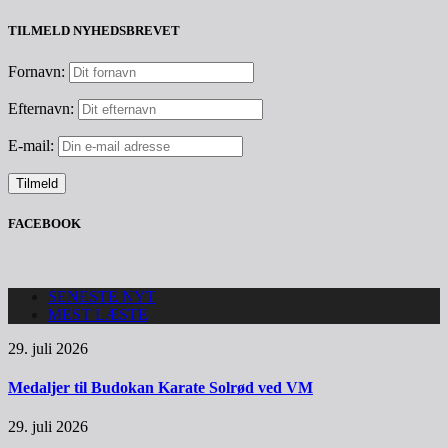
TILMELD NYHEDSBREVET
Fornavn:
Efternavn:
E-mail:
FACEBOOK
SENESTE NYT
MEST LÆSTE
29. juli 2026
Medaljer til Budokan Karate Solrød ved VM
29. juli 2026