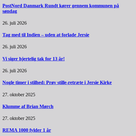
PostNord Danmark Rundt kører gennem kommunen på
søndag
26. juli 2026
Tag med til Indien – uden at forlade Jersie
26. juli 2026
Vi siger hjertelig tak for 13 år!
26. juli 2026
Nogle timer i stilhed: Prøv stille-retræte i Jersie Kirke
27. oktober 2025
Klumme af Brian Mørch
27. oktober 2025
REMA 1000 fylder 1 år