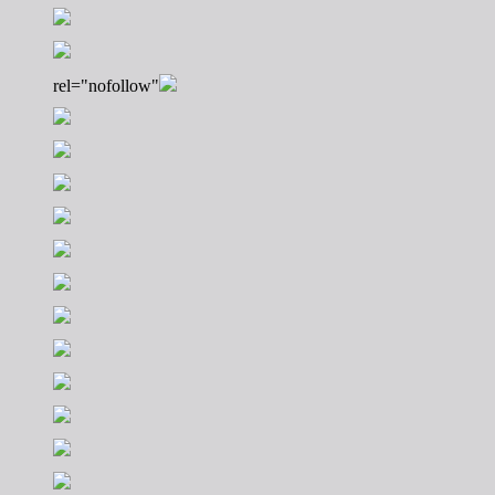
rel="nofollow"