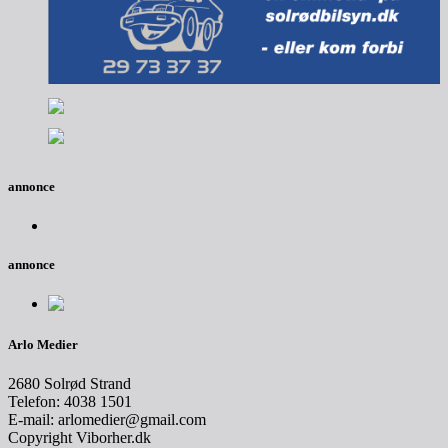
annonce
annonce
Arlo Medier
2680 Solrød Strand
Telefon: 4038 1501
E-mail: arlomedier@gmail.com
Copyright Viborher.dk