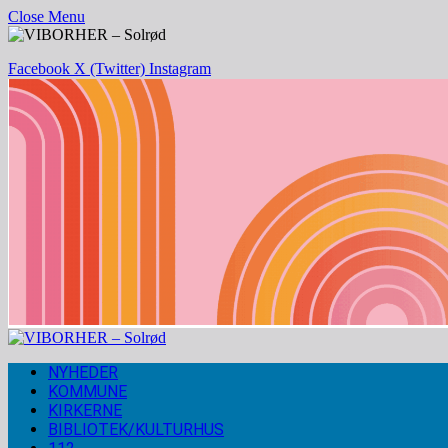
Close Menu
Facebook
X (Twitter)
Instagram
NYHEDER
KOMMUNE
KIRKERNE
BIBLIOTEK/KULTURHUS