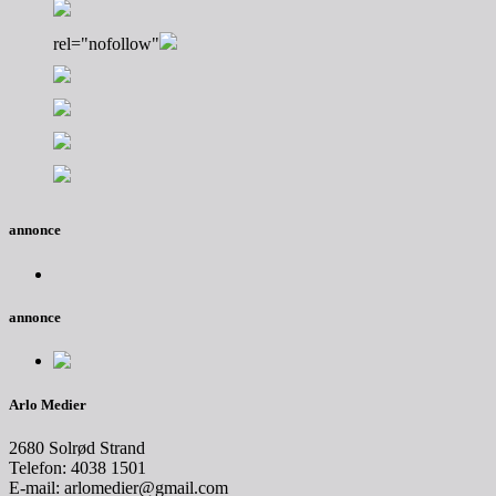
rel="nofollow"
annonce
annonce
Arlo Medier
2680 Solrød Strand
Telefon: 4038 1501
E-mail: arlomedier@gmail.com