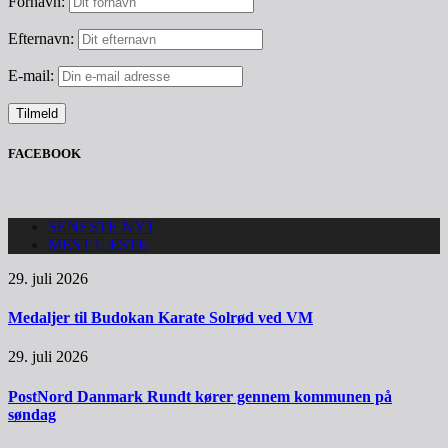
Fornavn:
Efternavn:
E-mail:
FACEBOOK
SENESTE NYT
MEST LÆSTE
29. juli 2026
Medaljer til Budokan Karate Solrød ved VM
29. juli 2026
PostNord Danmark Rundt kører gennem kommunen på
søndag