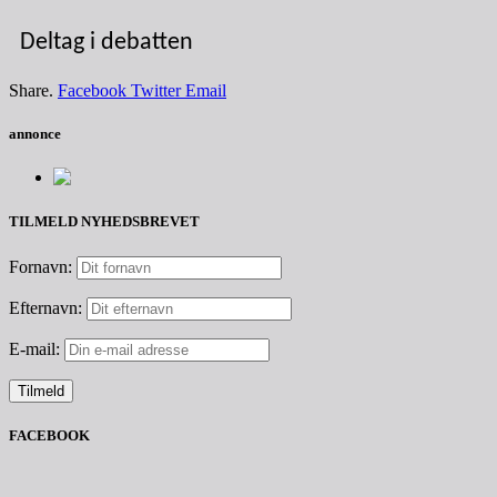
Deltag i debatten
Share.
Facebook
Twitter
Email
annonce
TILMELD NYHEDSBREVET
Fornavn:
Efternavn:
E-mail:
FACEBOOK