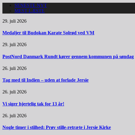
SENESTE NYT
MEST LÆSTE
29. juli 2026
Medaljer til Budokan Karate Solrød ved VM
29. juli 2026
PostNord Danmark Rundt kører gennem kommunen på søndag
26. juli 2026
Tag med til Indien – uden at forlade Jersie
26. juli 2026
Vi siger hjertelig tak for 13 år!
26. juli 2026
Nogle timer i stilhed: Prøv stille-retræte i Jersie Kirke