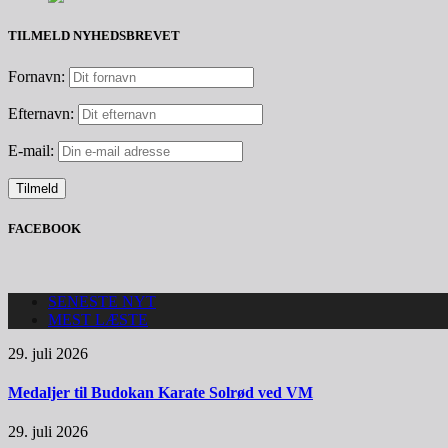
TILMELD NYHEDSBREVET
Fornavn:
Efternavn:
E-mail:
FACEBOOK
SENESTE NYT
MEST LÆSTE
29. juli 2026
Medaljer til Budokan Karate Solrød ved VM
29. juli 2026