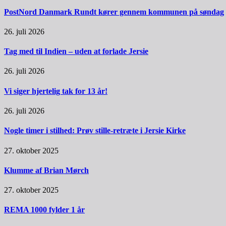
PostNord Danmark Rundt kører gennem kommunen på søndag
26. juli 2026
Tag med til Indien – uden at forlade Jersie
26. juli 2026
Vi siger hjertelig tak for 13 år!
26. juli 2026
Nogle timer i stilhed: Prøv stille-retræte i Jersie Kirke
27. oktober 2025
Klumme af Brian Mørch
27. oktober 2025
REMA 1000 fylder 1 år