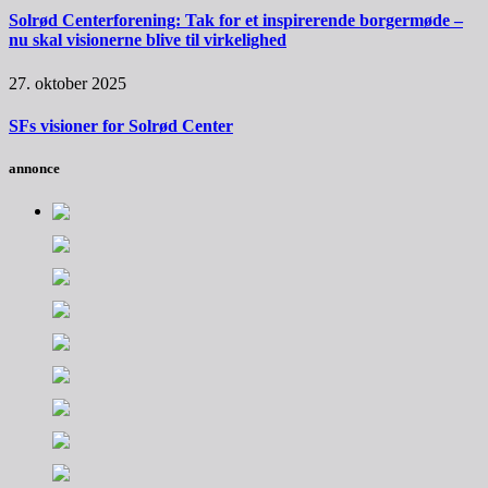
Solrød Centerforening: Tak for et inspirerende borgermøde –
nu skal visionerne blive til virkelighed
27. oktober 2025
SFs visioner for Solrød Center
annonce