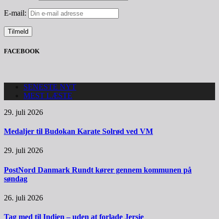
E-mail:
FACEBOOK
SENESTE NYT
MEST LÆSTE
29. juli 2026
Medaljer til Budokan Karate Solrød ved VM
29. juli 2026
PostNord Danmark Rundt kører gennem kommunen på
søndag
26. juli 2026
Tag med til Indien – uden at forlade Jersie