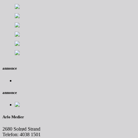
annonce
annonce
Arlo Medier
2680 Solrød Strand
Telefon: 4038 1501