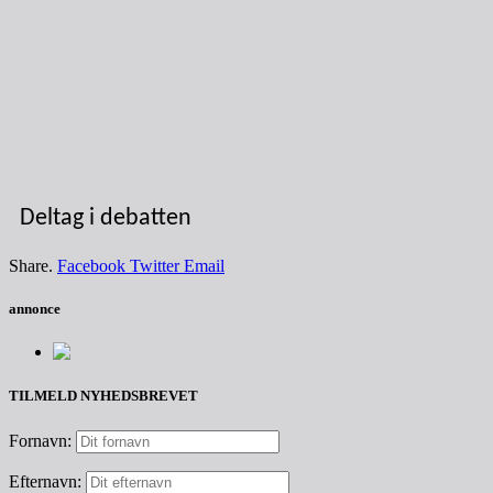
Deltag i debatten
Share.
Facebook
Twitter
Email
annonce
TILMELD NYHEDSBREVET
Fornavn:
Efternavn: