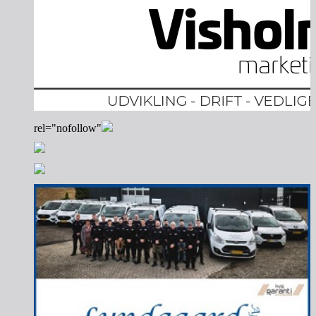
rel="nofollow"