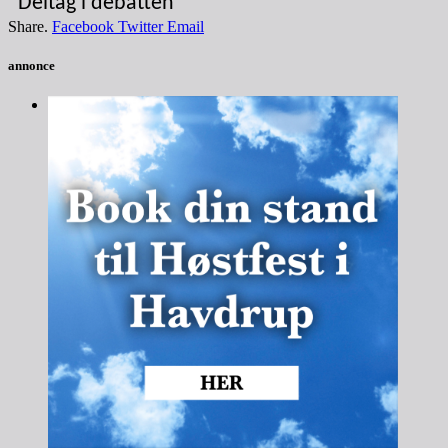
Deltag i debatten
Share.
Facebook
Twitter
Email
annonce