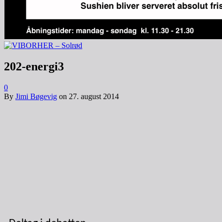
202-energi3
0
By
Jimi Bøgevig
on
27. august 2014