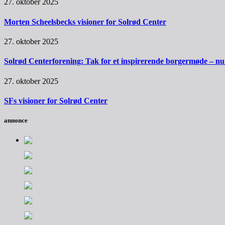
27. oktober 2025
Morten Scheelsbecks visioner for Solrød Center
27. oktober 2025
Solrød Centerforening: Tak for et inspirerende borgermøde – nu sk
27. oktober 2025
SFs visioner for Solrød Center
annonce