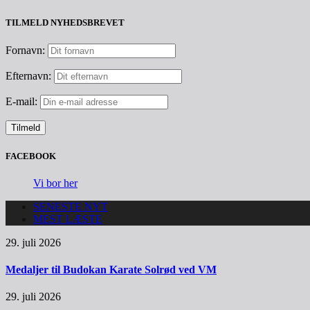
TILMELD NYHEDSBREVET
Fornavn:
Efternavn:
E-mail:
FACEBOOK
Vi bor her
SENESTE NYT
MEST LÆSTE
29. juli 2026
Medaljer til Budokan Karate Solrød ved VM
29. juli 2026