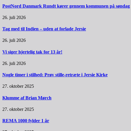
PostNord Danmark Rundt kører gennem kommunen på søndag
26. juli 2026
Tag med til Indien – uden at forlade Jersie
26. juli 2026
Vi siger hjertelig tak for 13 år!
26. juli 2026
Nogle timer i stilhed: Prøv stille-retræte i Jersie Kirke
27. oktober 2025
Klumme af Brian Mørch
27. oktober 2025
REMA 1000 fylder 1 år