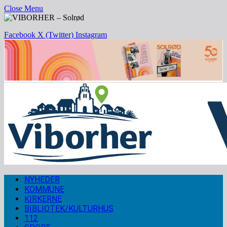
Close Menu
Facebook
X (Twitter)
Instagram
NYHEDER
KOMMUNE
KIRKERNE
BIBLIOTEK/KULTURHUS
112