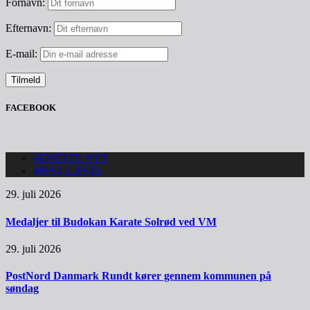
Fornavn:
Efternavn:
E-mail:
FACEBOOK
SENESTE NYT
MEST LÆSTE
29. juli 2026
Medaljer til Budokan Karate Solrød ved VM
29. juli 2026
PostNord Danmark Rundt kører gennem kommunen på
søndag