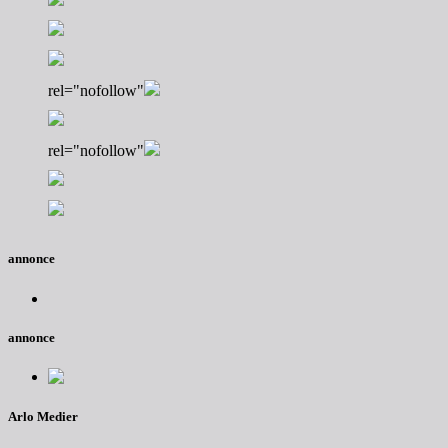
rel="nofollow"
rel="nofollow"
annonce
annonce
Arlo Medier