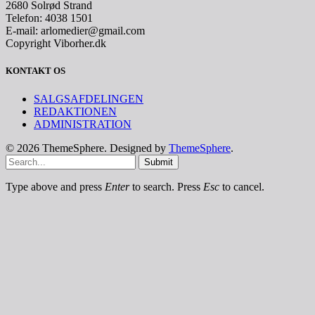
2680 Solrød Strand
Telefon: 4038 1501
E-mail: arlomedier@gmail.com
Copyright Viborher.dk
KONTAKT OS
SALGSAFDELINGEN
REDAKTIONEN
ADMINISTRATION
© 2026 ThemeSphere. Designed by
ThemeSphere
.
Submit
Type above and press
Enter
to search. Press
Esc
to cancel.