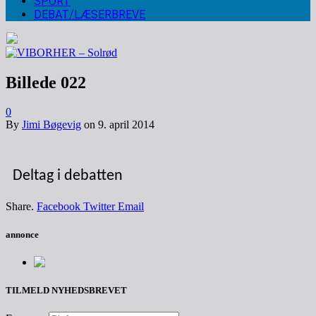
SPORT
DEBAT/LÆSERBREVE
Billede 022
0
By
Jimi Bøgevig
on
9. april 2014
Deltag i debatten
Share.
Facebook
Twitter
Email
annonce
TILMELD NYHEDSBREVET