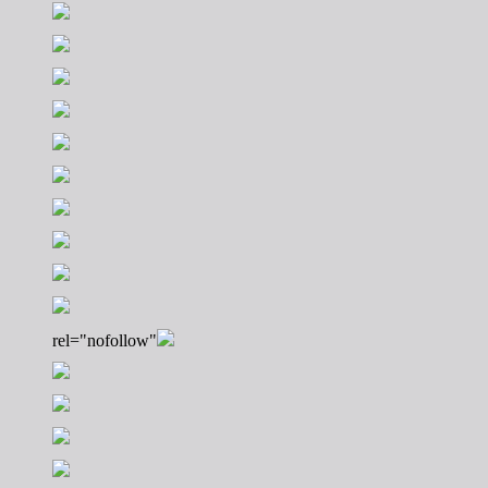
rel="nofollow"