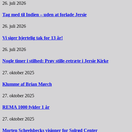
26. juli 2026
Tag med til Indien – uden at forlade Jersie
26. juli 2026
Vi siger hjertelig tak for 13 år!
26. juli 2026
Nogle timer i stilhed: Prøv stille-retræte i Jersie Kirke
27. oktober 2025
Klumme af Brian Mørch
27. oktober 2025
REMA 1000 fylder 1 år
27. oktober 2025
Morten Scheelsbecks visioner for Solrød Center