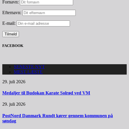
Fornavn:
Efternavn:
E-mail:
FACEBOOK
SENESTE NYT
MEST LÆSTE
29. juli 2026
Medaljer til Budokan Karate Solrød ved VM
29. juli 2026
PostNord Danmark Rundt kører gennem kommunen på
søndag