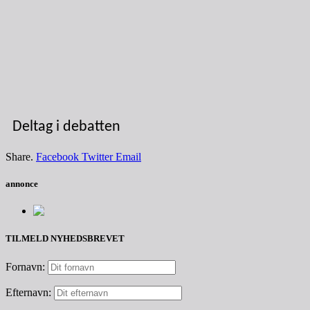
Deltag i debatten
Share.
Facebook
Twitter
Email
annonce
TILMELD NYHEDSBREVET
Fornavn:
Efternavn: