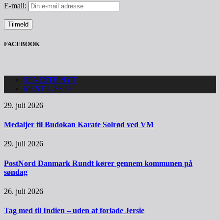
E-mail:
FACEBOOK
SENESTE NYT
MEST LÆSTE
29. juli 2026
Medaljer til Budokan Karate Solrød ved VM
29. juli 2026
PostNord Danmark Rundt kører gennem kommunen på
søndag
26. juli 2026
Tag med til Indien – uden at forlade Jersie