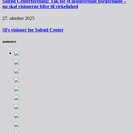
Solrød Centerforening: Tak for et inspirerende borgermøde –
nu skal visionerne blive til virkelighed
27. oktober 2025
SFs visioner for Solrød Center
annonce