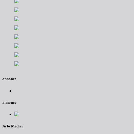
annonce
annonce
Arlo Medier