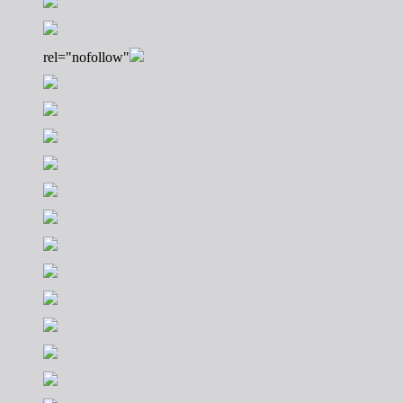
rel="nofollow"