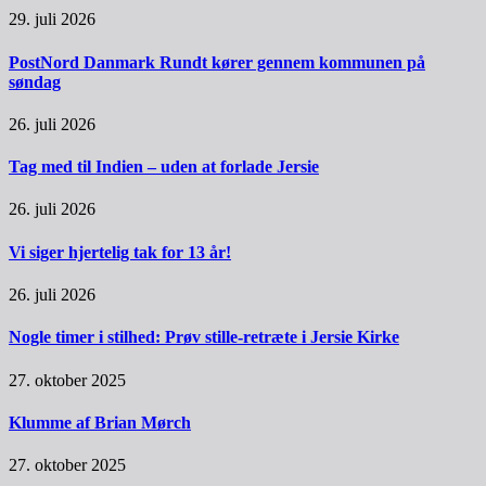
29. juli 2026
PostNord Danmark Rundt kører gennem kommunen på
søndag
26. juli 2026
Tag med til Indien – uden at forlade Jersie
26. juli 2026
Vi siger hjertelig tak for 13 år!
26. juli 2026
Nogle timer i stilhed: Prøv stille-retræte i Jersie Kirke
27. oktober 2025
Klumme af Brian Mørch
27. oktober 2025