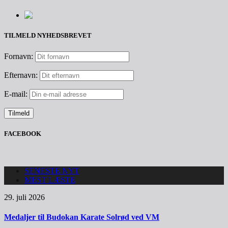
TILMELD NYHEDSBREVET
Fornavn:
Efternavn:
E-mail:
FACEBOOK
SENESTE NYT
MEST LÆSTE
29. juli 2026
Medaljer til Budokan Karate Solrød ved VM