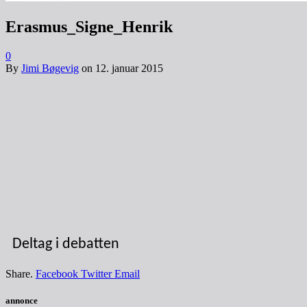
Erasmus_Signe_Henrik
0
By
Jimi Bøgevig
on
12. januar 2015
Deltag i debatten
Share.
Facebook
Twitter
Email
annonce