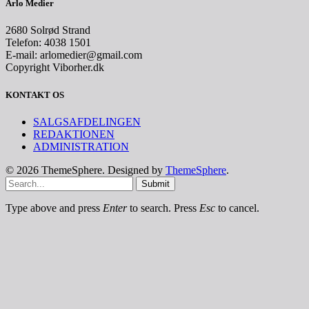
Arlo Medier
2680 Solrød Strand
Telefon: 4038 1501
E-mail: arlomedier@gmail.com
Copyright Viborher.dk
KONTAKT OS
SALGSAFDELINGEN
REDAKTIONEN
ADMINISTRATION
© 2026 ThemeSphere. Designed by
ThemeSphere
.
Submit
Type above and press
Enter
to search. Press
Esc
to cancel.