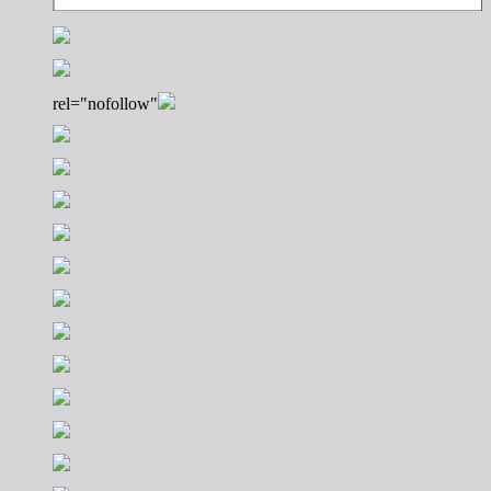
rel="nofollow"