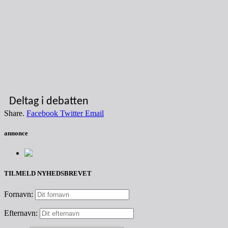
Deltag i debatten
Share.
Facebook
Twitter
Email
annonce
TILMELD NYHEDSBREVET
Fornavn:
Efternavn: