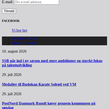
E-mail:
FACEBOOK
Vi bor her
SENESTE NYT
MEST LÆSTE
10. august 2026
SSB går ind i ny sæson med store ambitioner og stærkt fokus
på talentudvikling
29. juli 2026
Medaljer til Budokan Karate Solrød ved VM
29. juli 2026
PostNord Danmark Rundt kører gennem kommunen på
søndag