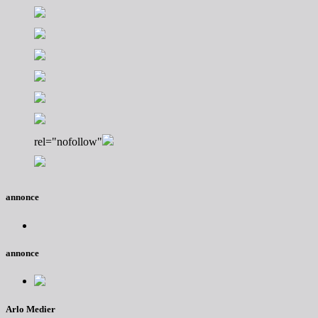
rel="nofollow"
annonce
annonce
Arlo Medier