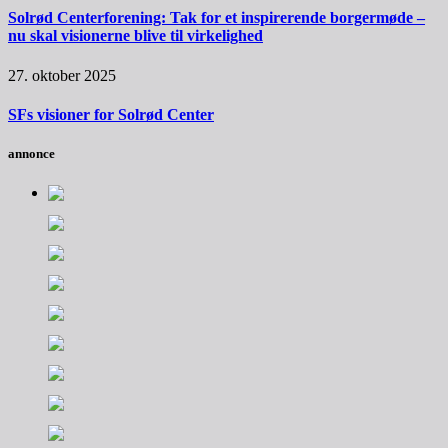
Solrød Centerforening: Tak for et inspirerende borgermøde –
nu skal visionerne blive til virkelighed
27. oktober 2025
SFs visioner for Solrød Center
annonce