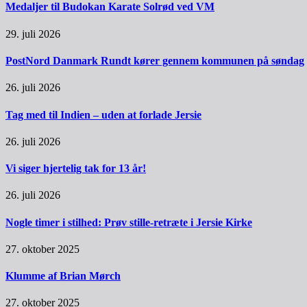
Medaljer til Budokan Karate Solrød ved VM
29. juli 2026
PostNord Danmark Rundt kører gennem kommunen på søndag
26. juli 2026
Tag med til Indien – uden at forlade Jersie
26. juli 2026
Vi siger hjertelig tak for 13 år!
26. juli 2026
Nogle timer i stilhed: Prøv stille-retræte i Jersie Kirke
27. oktober 2025
Klumme af Brian Mørch
27. oktober 2025