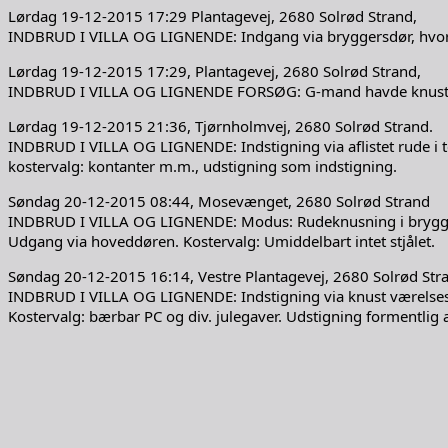
Lørdag 19-12-2015 17:29 Plantagevej, 2680 Solrød Strand,
INDBRUD I VILLA OG LIGNENDE: Indgang via bryggersdør, hvor v
Lørdag 19-12-2015 17:29, Plantagevej, 2680 Solrød Strand,
INDBRUD I VILLA OG LIGNENDE FORSØG: G-mand havde knust et br
Lørdag 19-12-2015 21:36, Tjørnholmvej, 2680 Solrød Strand.
INDBRUD I VILLA OG LIGNENDE: Indstigning via aflistet rude i 
kostervalg: kontanter m.m., udstigning som indstigning.
Søndag 20-12-2015 08:44, Mosevænget, 2680 Solrød Strand
INDBRUD I VILLA OG LIGNENDE: Modus: Rudeknusning i bryggers
Udgang via hoveddøren. Kostervalg: Umiddelbart intet stjålet.
Søndag 20-12-2015 16:14, Vestre Plantagevej, 2680 Solrød Str
INDBRUD I VILLA OG LIGNENDE: Indstigning via knust værelses
Kostervalg: bærbar PC og div. julegaver. Udstigning formentlig 