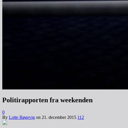
Politirapporten fra weekenden
0
By
Lotte Bøgevig
on
21. december 2015
112