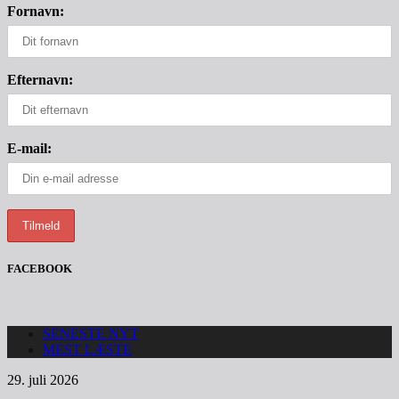
Fornavn:
Efternavn:
E-mail:
FACEBOOK
SENESTE NYT
MEST LÆSTE
29. juli 2026