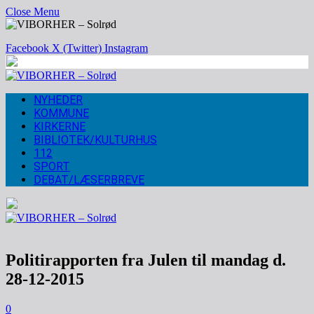
Close Menu
Facebook
X (Twitter)
Instagram
NYHEDER
KOMMUNE
KIRKERNE
BIBLIOTEK/KULTURHUS
112
SPORT
DEBAT/LÆSERBREVE
Politirapporten fra Julen til mandag d.
28-12-2015
0