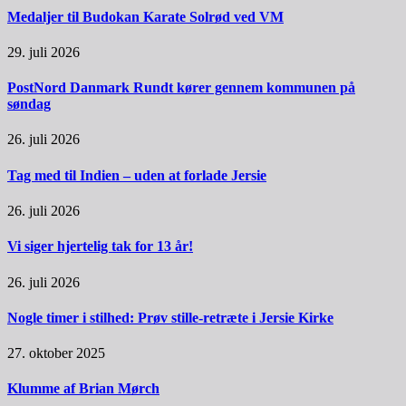
Medaljer til Budokan Karate Solrød ved VM
29. juli 2026
PostNord Danmark Rundt kører gennem kommunen på
søndag
26. juli 2026
Tag med til Indien – uden at forlade Jersie
26. juli 2026
Vi siger hjertelig tak for 13 år!
26. juli 2026
Nogle timer i stilhed: Prøv stille-retræte i Jersie Kirke
27. oktober 2025
Klumme af Brian Mørch