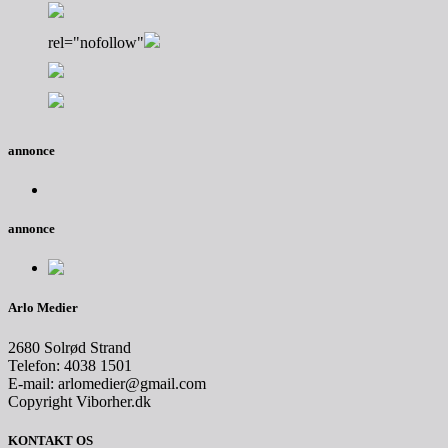
rel="nofollow"
annonce
annonce
Arlo Medier
2680 Solrød Strand
Telefon: 4038 1501
E-mail: arlomedier@gmail.com
Copyright Viborher.dk
KONTAKT OS