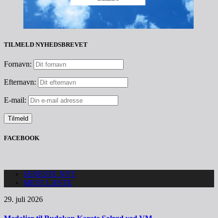
TILMELD NYHEDSBREVET
Fornavn:
Efternavn:
E-mail:
FACEBOOK
SENESTE NYT
MEST LÆSTE
29. juli 2026