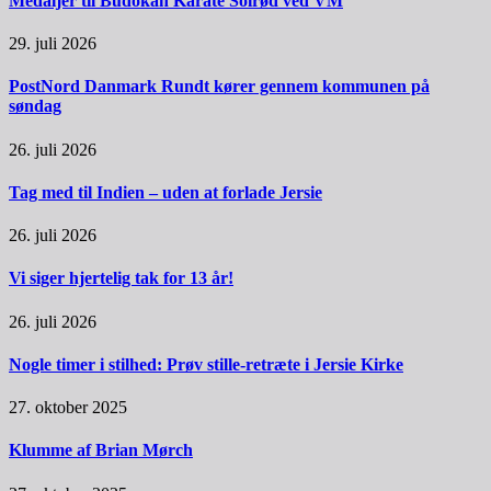
Medaljer til Budokan Karate Solrød ved VM
29. juli 2026
PostNord Danmark Rundt kører gennem kommunen på
søndag
26. juli 2026
Tag med til Indien – uden at forlade Jersie
26. juli 2026
Vi siger hjertelig tak for 13 år!
26. juli 2026
Nogle timer i stilhed: Prøv stille-retræte i Jersie Kirke
27. oktober 2025
Klumme af Brian Mørch