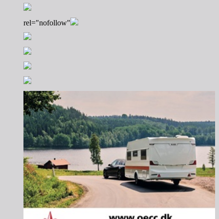
rel="nofollow"