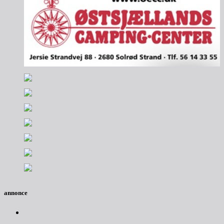
annonce