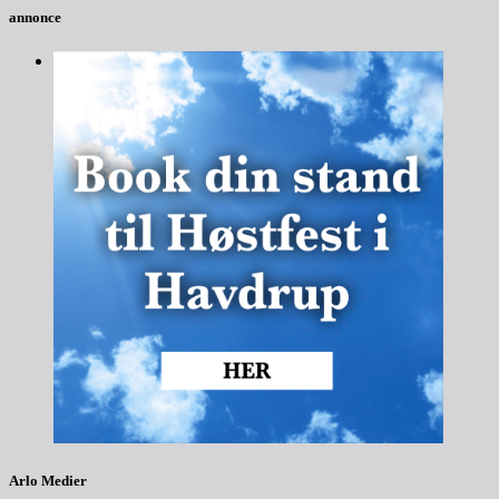
annonce
Arlo Medier