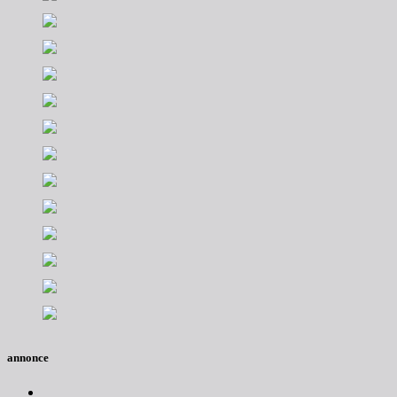
annonce