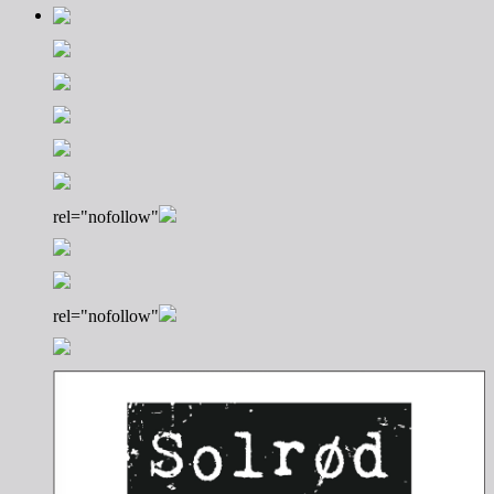
rel="nofollow"
rel="nofollow"