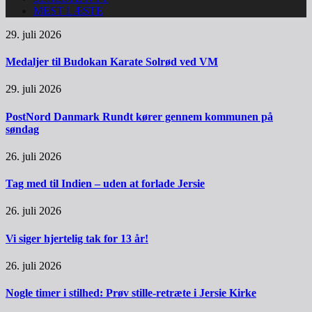
MEST LÆSTE
29. juli 2026
Medaljer til Budokan Karate Solrød ved VM
29. juli 2026
PostNord Danmark Rundt kører gennem kommunen på
søndag
26. juli 2026
Tag med til Indien – uden at forlade Jersie
26. juli 2026
Vi siger hjertelig tak for 13 år!
26. juli 2026
Nogle timer i stilhed: Prøv stille-retræte i Jersie Kirke