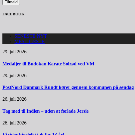
FACEBOOK
SENESTE NYT
MEST LÆSTE
29. juli 2026
Medaljer til Budokan Karate Solrød ved VM
29. juli 2026
PostNord Danmark Rundt kører gennem kommunen på søndag
26. juli 2026
Tag med til Indien – uden at forlade Jersie
26. juli 2026
Vi siger hjertelig tak for 13 år!