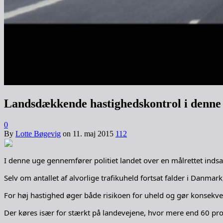
Landsdækkende hastighedskontrol i denne
0
By
Lotte Bøgevig
on
11. maj 2015
112
I denne uge gennemfører politiet landet over en målrettet indsa
Selv om antallet af alvorlige trafikuheld fortsat falder i Danmark
For høj hastighed øger både risikoen for uheld og gør konsekve
Der køres især for stærkt på landevejene, hvor mere end 60 proce