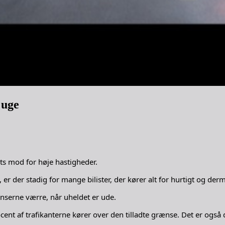
 uge
ts mod for høje hastigheder.
, er der stadig for mange bilister, der kører alt for hurtigt og der
nserne værre, når uheldet er ude.
nt af trafikanterne kører over den tilladte grænse. Det er også der