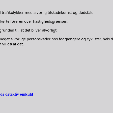
l trafikulykker med alvorlig tilskadekomst og dødsfald.
 kørte føreren over hastighedsgrænsen.
unden til, at det bliver alvorligt.
eget alvorlige personskader hos fodgængere og cyklister, hvis d
vil dø af det.
ede detektiv omkuld