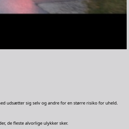
med udsætter sig selv og andre for en større risiko for uheld.
, de fleste alvorlige ulykker sker.