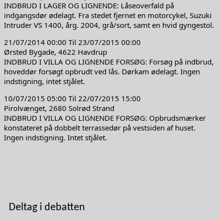
INDBRUD I LAGER OG LIGNENDE: Låseoverfald på
indgangsdør ødelagt. Fra stedet fjernet en motorcykel, Suzuki
Intruder VS 1400, årg. 2004, grå/sort, samt en hvid gyngestol.
21/07/2014 00:00 Til 23/07/2015 00:00
Ørsted Bygade, 4622 Havdrup
INDBRUD I VILLA OG LIGNENDE FORSØG: Forsøg på indbrud,
hoveddør forsøgt opbrudt ved lås. Dørkam ødelagt. Ingen
indstigning, intet stjålet.
10/07/2015 05:00 Til 22/07/2015 15:00
Pirolvænget, 2680 Solrød Strand
INDBRUD I VILLA OG LIGNENDE FORSØG: Opbrudsmærker
konstateret på dobbelt terrassedør på vestsiden af huset.
Ingen indstigning. Intet stjålet.
Deltag i debatten