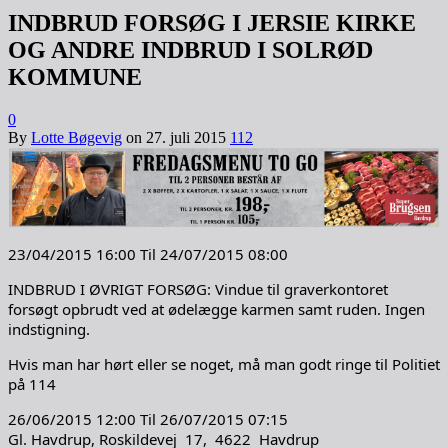
INDBRUD FORSØG I JERSIE KIRKE
OG ANDRE INDBRUD I SOLRØD
KOMMUNE
0
By
Lotte Bøgevig
on
27. juli 2015
112
23/04/2015 16:00 Til 24/07/2015 08:00
INDBRUD I ØVRIGT FORSØG: Vindue til graverkontoret
forsøgt opbrudt ved at ødelægge karmen samt ruden. Ingen
indstigning.
Hvis man har hørt eller se noget, må man godt ringe til Politiet
på 114
26/06/2015 12:00 Til 26/07/2015 07:15
Gl. Havdrup, Roskildevej 17, 4622 Havdrup