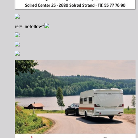
rel="nofollow"