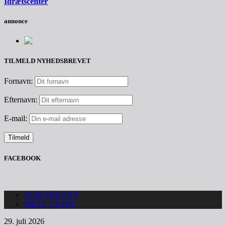
Idrætscenter
annonce
TILMELD NYHEDSBREVET
Fornavn:
Efternavn:
E-mail:
FACEBOOK
SENESTE NYT
MEST LÆSTE
29. juli 2026