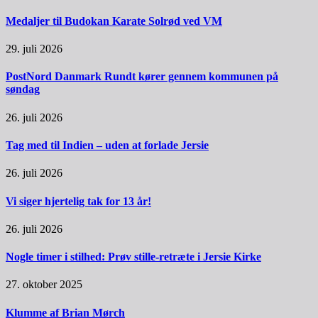
Medaljer til Budokan Karate Solrød ved VM
29. juli 2026
PostNord Danmark Rundt kører gennem kommunen på
søndag
26. juli 2026
Tag med til Indien – uden at forlade Jersie
26. juli 2026
Vi siger hjertelig tak for 13 år!
26. juli 2026
Nogle timer i stilhed: Prøv stille-retræte i Jersie Kirke
27. oktober 2025
Klumme af Brian Mørch