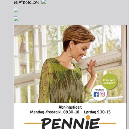
rel="nofollow"