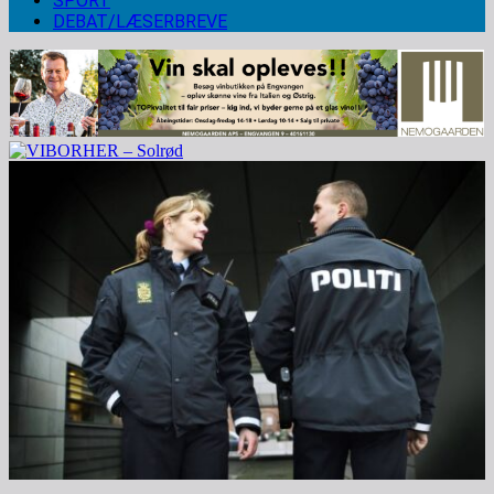
SPORT
DEBAT/LÆSERBREVE