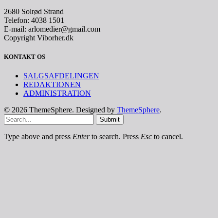
2680 Solrød Strand
Telefon: 4038 1501
E-mail: arlomedier@gmail.com
Copyright Viborher.dk
KONTAKT OS
SALGSAFDELINGEN
REDAKTIONEN
ADMINISTRATION
© 2026 ThemeSphere. Designed by
ThemeSphere
.
Submit
Type above and press
Enter
to search. Press
Esc
to cancel.