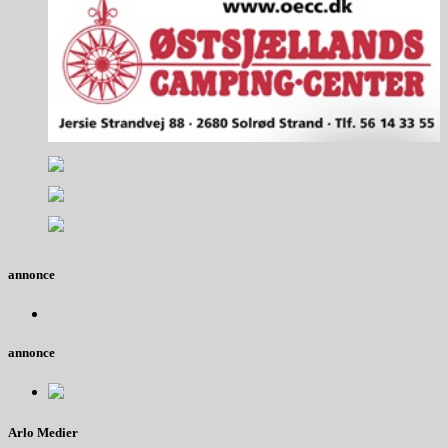
annonce
annonce
Arlo Medier