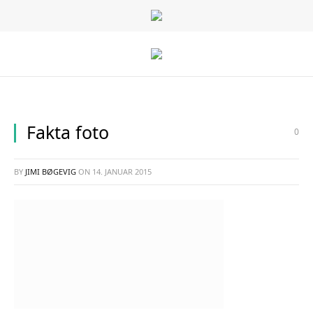
Fakta foto
0
BY
JIMI BØGEVIG
ON
14. JANUAR 2015