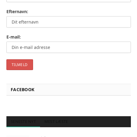
Efternavn:
E-mail:
FACEBOOK
SENESTE NYT
MEST LÆSTE