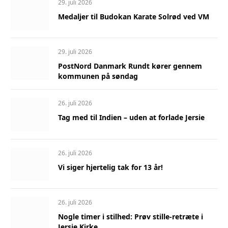
29. juli 2026
Medaljer til Budokan Karate Solrød ved VM
29. juli 2026
PostNord Danmark Rundt kører gennem
kommunen på søndag
26. juli 2026
Tag med til Indien – uden at forlade Jersie
26. juli 2026
Vi siger hjertelig tak for 13 år!
26. juli 2026
Nogle timer i stilhed: Prøv stille-retræte i
Jersie Kirke