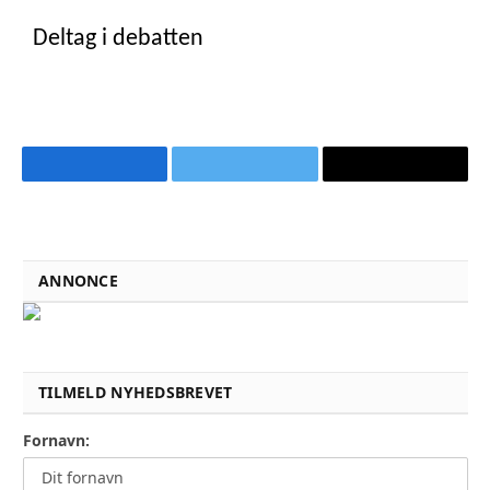
Deltag i debatten
Facebook
Twitter
Email
ANNONCE
TILMELD NYHEDSBREVET
Fornavn: