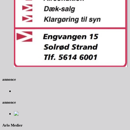
annonce
annonce
Arlo Medier