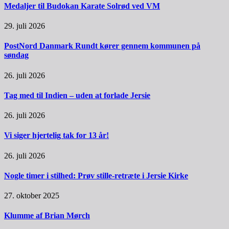
Medaljer til Budokan Karate Solrød ved VM
29. juli 2026
PostNord Danmark Rundt kører gennem kommunen på
søndag
26. juli 2026
Tag med til Indien – uden at forlade Jersie
26. juli 2026
Vi siger hjertelig tak for 13 år!
26. juli 2026
Nogle timer i stilhed: Prøv stille-retræte i Jersie Kirke
27. oktober 2025
Klumme af Brian Mørch