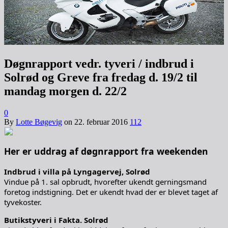
Døgnrapport vedr. tyveri / indbrud i
Solrød og Greve fra fredag d. 19/2 til
mandag morgen d. 22/2
0
By
Lotte Bøgevig
on
22. februar 2016
112
Her er uddrag af døgnrapport fra weekenden
Indbrud i villa på Lyngagervej, Solrød
Vindue på 1. sal opbrudt, hvorefter ukendt gerningsmand
foretog indstigning. Det er ukendt hvad der er blevet taget af
tyvekoster.
Butikstyveri i Fakta. Solrød