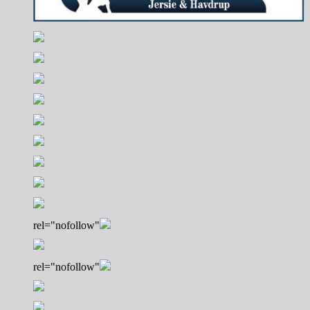
rel="nofollow"
rel="nofollow"