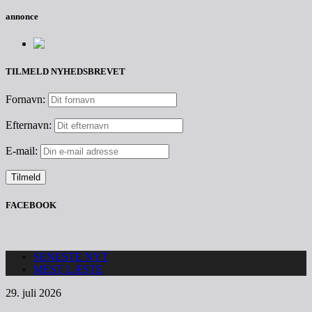
annonce
TILMELD NYHEDSBREVET
Fornavn:
Efternavn:
E-mail:
FACEBOOK
SENESTE NYT
MEST LÆSTE
29. juli 2026