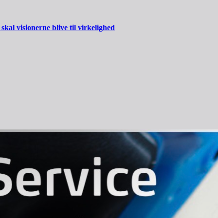
al visionerne blive til virkelighed