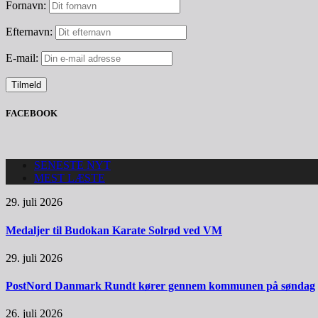
Fornavn:
Efternavn:
E-mail:
FACEBOOK
SENESTE NYT
MEST LÆSTE
29. juli 2026
Medaljer til Budokan Karate Solrød ved VM
29. juli 2026
PostNord Danmark Rundt kører gennem kommunen på søndag
26. juli 2026