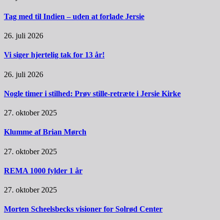
Tag med til Indien – uden at forlade Jersie
26. juli 2026
Vi siger hjertelig tak for 13 år!
26. juli 2026
Nogle timer i stilhed: Prøv stille-retræte i Jersie Kirke
27. oktober 2025
Klumme af Brian Mørch
27. oktober 2025
REMA 1000 fylder 1 år
27. oktober 2025
Morten Scheelsbecks visioner for Solrød Center