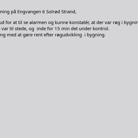
gning på Engvangen 6 Solrød Strand,
d for at til se alarmen og kunne konstatér, at der var røg i bygn
var til stede, og inde for 15 min det under kontrol.
ang med at gøre rent efter røgudvikling i bygning.