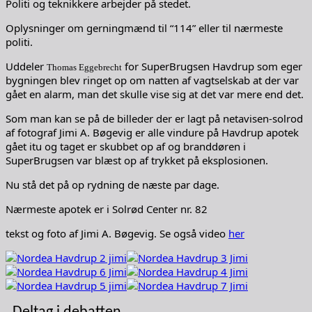
Politi og teknikkere arbejder på stedet.
Oplysninger om gerningmænd til “114” eller til nærmeste
politi.
Uddeler
for SuperBrugsen Havdrup som eger
Thomas Eggebrecht
bygningen blev ringet op om natten af vagtselskab at der var
gået en alarm, man det skulle vise sig at det var mere end det.
Som man kan se på de billeder der er lagt på netavisen-solrod
af fotograf Jimi A. Bøgevig er alle vindure på Havdrup apotek
gået itu og taget er skubbet op af og branddøren i
SuperBrugsen var blæst op af trykket på eksplosionen.
Nu stå det på op rydning de næste par dage.
Nærmeste apotek er i Solrød Center nr. 82
tekst og foto af Jimi A. Bøgevig. Se også video
her