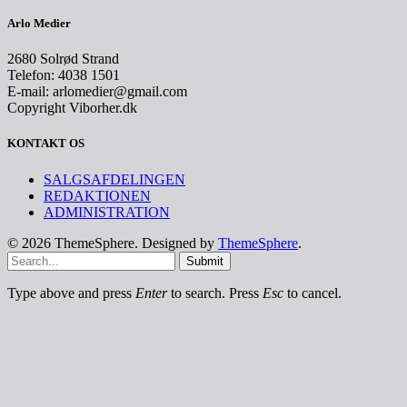
Arlo Medier
2680 Solrød Strand
Telefon: 4038 1501
E-mail: arlomedier@gmail.com
Copyright Viborher.dk
KONTAKT OS
SALGSAFDELINGEN
REDAKTIONEN
ADMINISTRATION
© 2026 ThemeSphere. Designed by
ThemeSphere
.
Submit
Type above and press
Enter
to search. Press
Esc
to cancel.