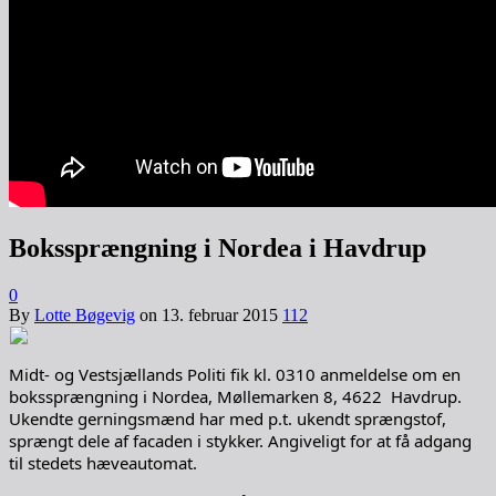
Bokssprængning i Nordea i Havdrup
0
By
Lotte Bøgevig
on
13. februar 2015
112
Midt- og Vestsjællands Politi fik kl. 0310 anmeldelse om en
bokssprængning i Nordea, Møllemarken 8, 4622 Havdrup.
Ukendte gerningsmænd har med p.t. ukendt sprængstof,
sprængt dele af facaden i stykker. Angiveligt for at få adgang
til stedets hæveautomat.