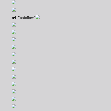
rel="nofollow"