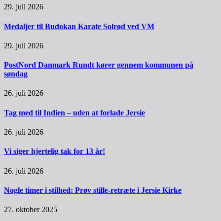
29. juli 2026
Medaljer til Budokan Karate Solrød ved VM
29. juli 2026
PostNord Danmark Rundt kører gennem kommunen på
søndag
26. juli 2026
Tag med til Indien – uden at forlade Jersie
26. juli 2026
Vi siger hjertelig tak for 13 år!
26. juli 2026
Nogle timer i stilhed: Prøv stille-retræte i Jersie Kirke
27. oktober 2025